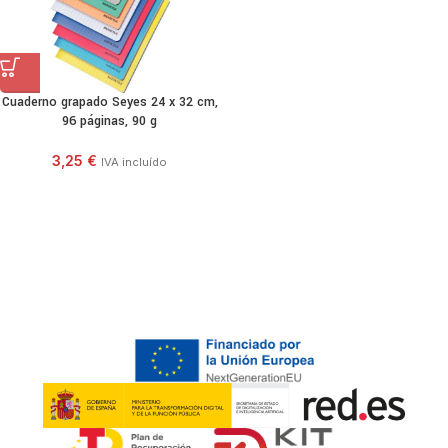
Cuaderno grapado Seyes 24 x 32 cm,
96 páginas, 90 g
3,25
€
IVA incluído