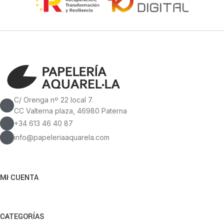
C/ Orenga nº 22 local 7.
CC Valterna plaza, 46980 Paterna
+34 613 46 40 87
info@papeleriaaquarela.com
MI CUENTA
CATEGORÍAS