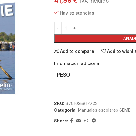
41,98
€
IVA incluído
Hay existencias
AÑADI
Add to compare
Add to wishli
Información adicional
PESO
SKU:
9791035817732
Categoría:
Manuales escolares 6ÈME
Share: