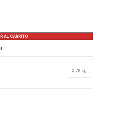
R AL CARRITO
st
0,78 kg