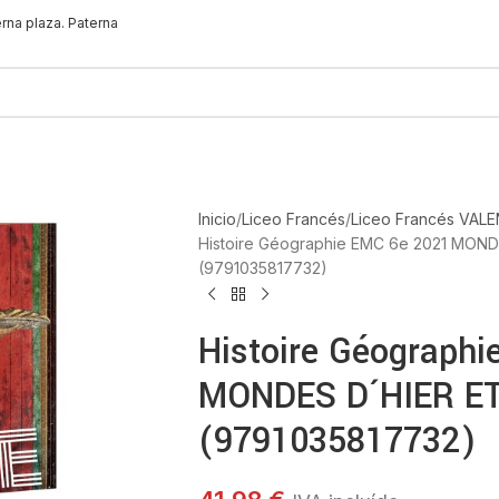
erna plaza. Paterna
Inicio
Liceo Francés
Liceo Francés VALE
Histoire Géographie EMC 6e 2021 MON
(9791035817732)
Histoire Géographi
MONDES D´HIER E
(9791035817732)