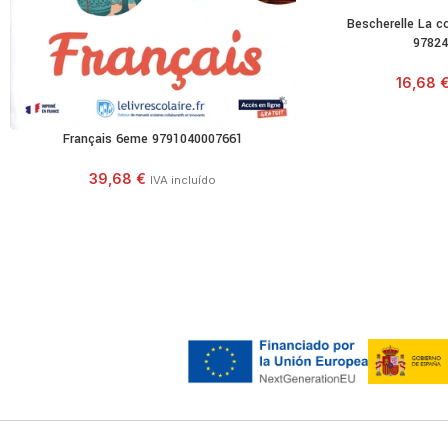
Bescherelle La c
AÑADIR
97824
16,68
Français 6eme 9791040007661
AÑADIR AL CARRITO
39,68
€
IVA incluído