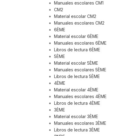
Manuales escolares CM1
CM2
Material escolar CM2
Manuales escolares CM2
6ÈME
Material escolar 6ÈME
Manuales escolares 6ÈME
Libros de lectura 6ÈME
5ÈME
Material escolar 5ÈME
Manuales escolares 5ÈME
Libros de lectura 5ÈME
4ÈME
Material escolar 4ÈME
Manuales escolares 4ÈME
Libros de lectura 4ÈME
3ÈME
Material escolar 3ÈME
Manuales escolares 3ÈME
Libros de lectura 3ÈME