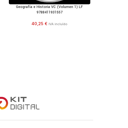
Geografía e Historia VC (Volumen 1) LF
AÑADIR AL CARRITO
9788411931557
40,25
€
IVA incluído
Mission Indigo 
AÑAD
97
32,