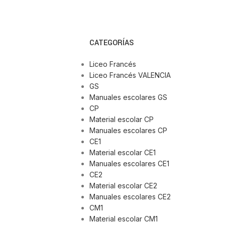
CATEGORÍAS
Liceo Francés
Liceo Francés VALENCIA
GS
Manuales escolares GS
CP
Material escolar CP
Manuales escolares CP
CE1
Material escolar CE1
Manuales escolares CE1
CE2
Material escolar CE2
Manuales escolares CE2
CM1
Material escolar CM1