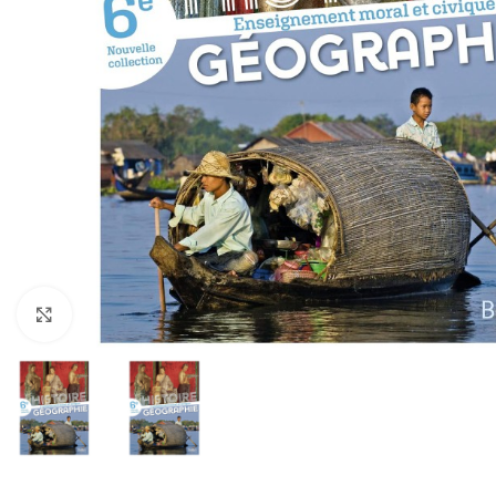
Click to enlarge